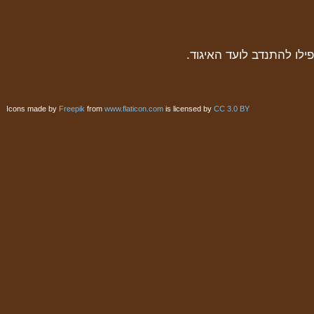
ילו להתנדב לועד האיגוד.
Icons made by
Freepik
from
www.flaticon.com
is licensed by
CC 3.0 BY