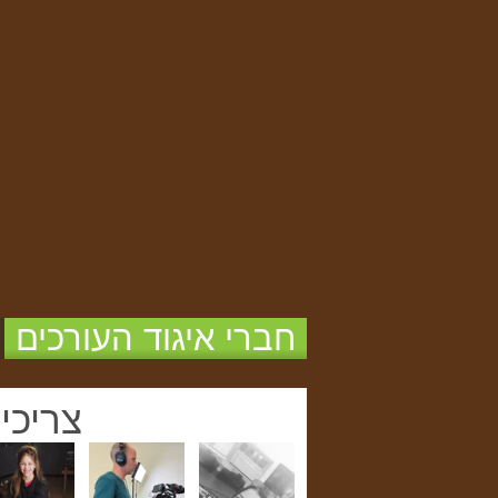
חברי איגוד העורכים
צריכי