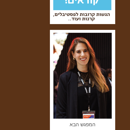
המפגש הבא