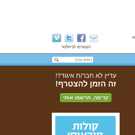
א
הצטרפו לניוזלטר
עדיין לא חבר/ת איגוד?!
זה הזמן להצטרף!
קדימה, תרשמו אותי