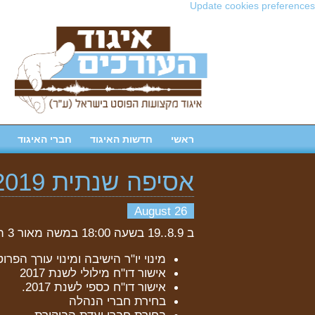
Update cookies preferences
ראשי
חדשות האיגוד
חברי האיגוד
אסיפה שנתית 2019
26 August
ב 8.9..19 בשעה 18:00 במשה מאור 3 תל אביב ניפגש לאסיפה השנתית של האיגוד. סדר יום:
מינוי יו"ר הישיבה ומינוי עורך הפרוט
אישור דו"ח מילולי לשנת 2017
אישור דו"ח כספי לשנת 2017.
בחירת חברי הנהלה