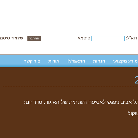
דוא"ל:
סיסמא:
שיחזור סיסמ
מידע מקצועי
הנחות
התאגד/י!
אודות
צור קשר
וקול