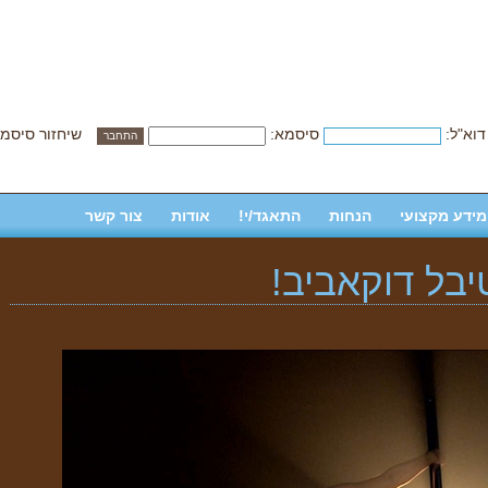
דוא"ל:
סיסמא:
שיחזור סיסמ
מידע מקצועי
הנחות
התאגד/י!
אודות
צור קשר
יבל דוקאביב!