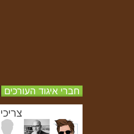
חברי איגוד העורכים
צריכי