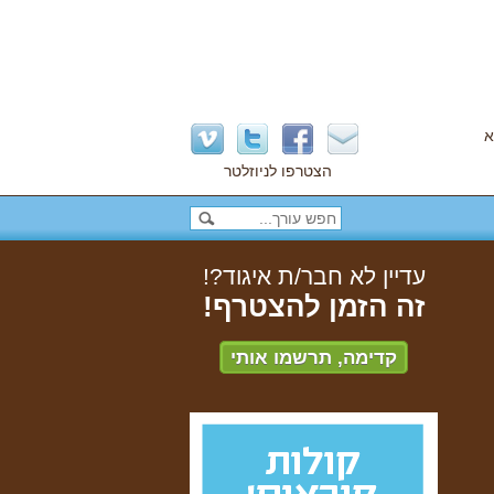
א
הצטרפו לניוזלטר
עדיין לא חבר/ת איגוד?!
זה הזמן להצטרף!
קדימה, תרשמו אותי