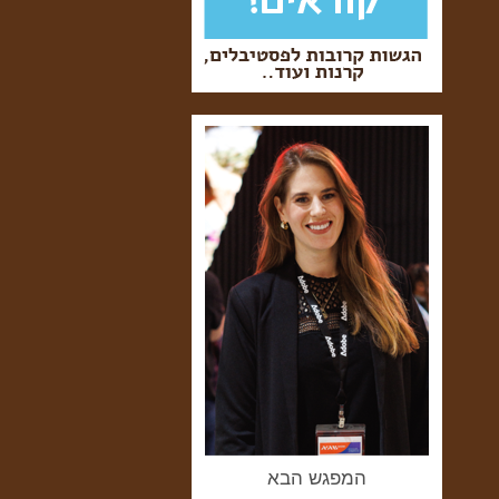
המפגש הבא