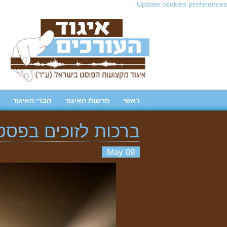
Update cookies preferences
ראשי
חדשות האיגוד
חברי האיגוד
ברכות לזוכים בפסט
09 May