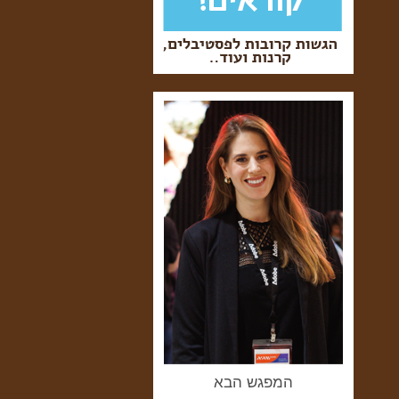
המפגש הבא