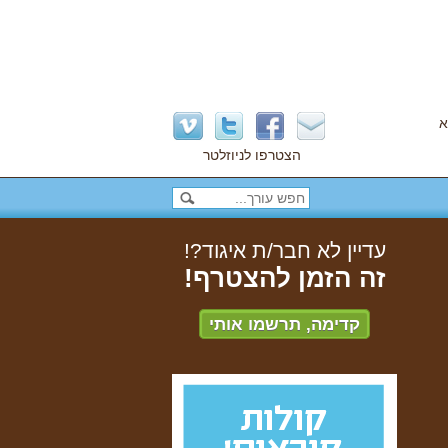
א
הצטרפו לניוזלטר
עדיין לא חבר/ת איגוד?!
זה הזמן להצטרף!
קדימה, תרשמו אותי