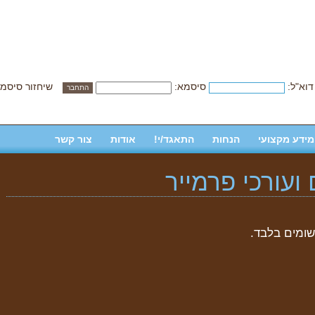
דוא"ל:
סיסמא:
שיחזור סיסמ
מידע מקצועי
הנחות
התאגד/י!
אודות
צור קשר
ועורכי פרמייר
שומים בלבד.