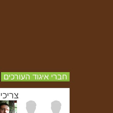
חברי איגוד העורכים
צריכי