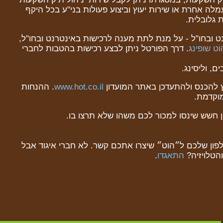
לה אחרת או שירות יעוץ וביצוע פעולות בני"ע בכל היקף
 גלובלית.
נט ובחו"ל - על מנת לתת מענה לרכישות באינטרנט ובחו"ל,
וֹט שופינג
. דרך הפורטל ניתן לבצע רכישות בהטבות לחברי
, וליסינג.
www.hot.co.il
. ההנחות
וקדמת.
 חשש שינסו למכור לכם משהו שלא תרצו בו.
לפון שלכם ל״הוט״ שיצרו אתכם קשר. לא חברי איגוד אבל
הטלויזיה?
התאגדו
.