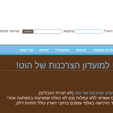
דוא"ל:
סיסמא:
שיחזור סיסמ
מידע מקצועי
הנחות
התאגד/י!
אודות
צור קשר
למועדון הצרכנות של הוט!
עדון הצרכנות של הוט
(לא חברת הכבלים).
יס אשראי ללא עמלות (גם לא כאלה שמגיעות בהפתעה אחרי
 הרכישה באלפי עסקים ברחבי הארץ כולל תחנות דלק,