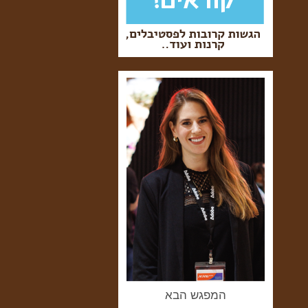
המפגש הבא