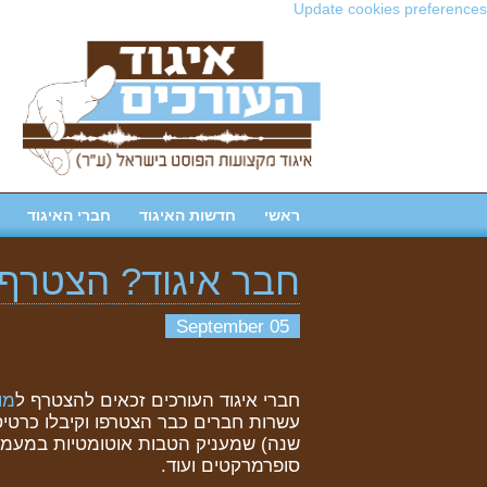
Update cookies preferences
ראשי
חדשות האיגוד
חברי האיגוד
חבר איגוד? הצטרף 
05 September
חברי איגוד העורכים זכאים להצטרף ל
מו
עשרות חברים כבר הצטרפו וקיבלו כרט
שנה) שמעניק הטבות אוטומטיות במעמד
סופרמרקטים ועוד.