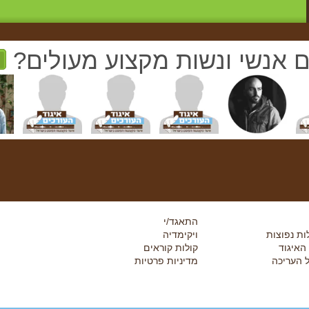
ם אנשי ונשות מקצוע מעולים?
התאגד/י
ת נפוצות
ויקימדיה
 האיגוד
קולות קוראים
 העריכה
מדיניות פרטיות