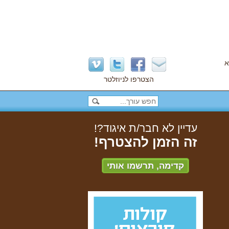
א
הצטרפו לניוזלטר
עדיין לא חבר/ת איגוד?!
זה הזמן להצטרף!
קדימה, תרשמו אותי