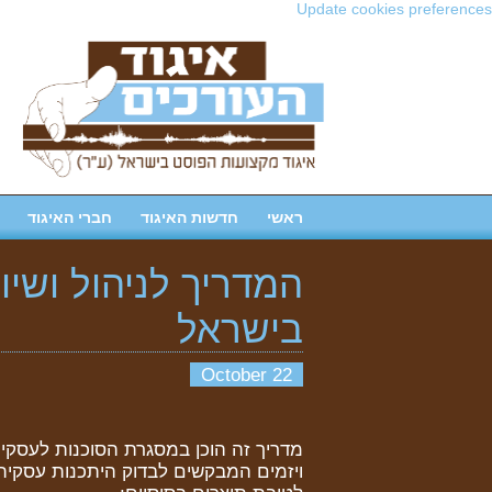
Update cookies preferences
ראשי
חדשות האיגוד
חברי האיגוד
המדריך לניהול ושיו
בישראל
22 October
מדריך זה הוכן במסגרת הסוכנות לעסקים 
ויזמים המבקשים לבדוק היתכנות עסקית 