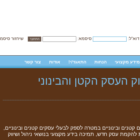
דוא"ל:
סיסמא:
שיחזור סיסמ
מידע מקצועי
הנחות
התאגד/י!
אודות
צור קשר
וק העסק הקטן והבינוני
קטנים ובינוניים במטרה לספק לבעלי עסקים קטנים ובינוניים,
להקמת עסק חדש, תמיכה בידע מקצועי בנושאי ניהול ושיווק