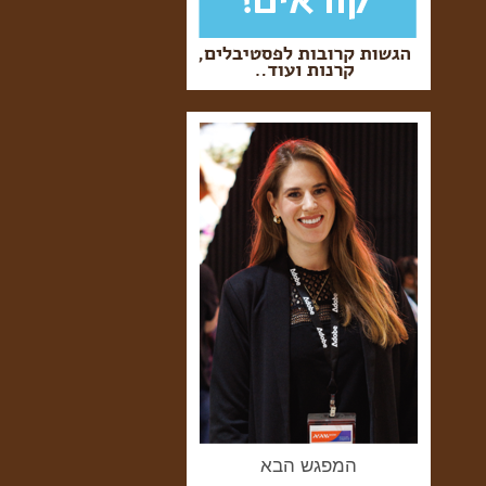
המפגש הבא