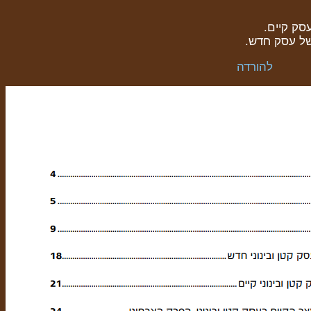
סק קיים.
של עסק חדש.
להורדה