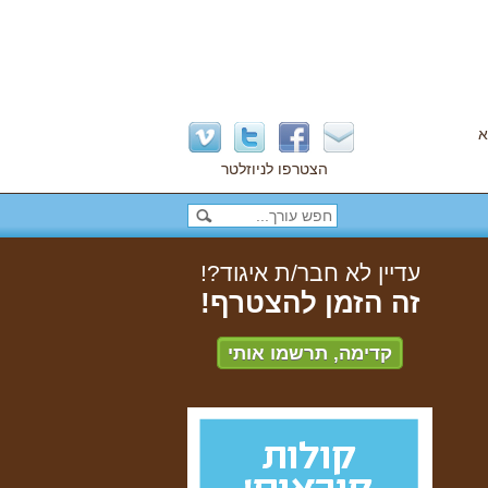
א
הצטרפו לניוזלטר
עדיין לא חבר/ת איגוד?!
זה הזמן להצטרף!
קדימה, תרשמו אותי