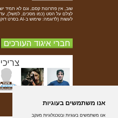
שוב, אין פתרונות קסם, וגם לא תמיד י
לצלם על הסט (כמו מסכים, למשל), עד
לעשות (לדוגמה: שימוש ב-AI בסרט דוקו במקום אישור רליס).
חברי איגוד העורכים
צריכי
אנו משתמשים בעוגיות
אנו משתמשים בעוגיות ובטכנולוגיות מעקב