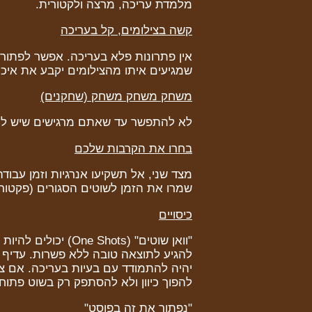
מלמדת עריכה, מרצה ולקטורית.
קשה בצילומים, קל בעריכה
אין פתרונות פלא בעריכה. אפשר לפתור 
שמגיעים איתו מהצילומים יקבע את איכ
משחק משחק משחק (שחקנים)
לא להתפשר עד שאתם מרגישים שיש לכ
בחרו את הקרבות שלכם
שמרו את הזמן לשוטים הסגורים (פקטור ה
כיסויים
"וואן שוטים" (hots
להגיע לתוצאה טובה ללא פשרות. עדיף שי
יהיה להתמודד עם בעיות בעריכה. אם צריך
להפוך כיוון ולא להסתפק רק בשוט פתוח
"נפתור את זה בפוסט"