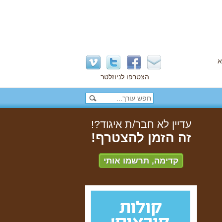
א
הצטרפו לניוזלטר
עדיין לא חבר/ת איגוד?!
זה הזמן להצטרף!
קדימה, תרשמו אותי