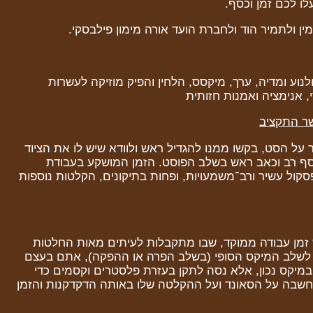
ו לכם זמן וכסף.
ין ולתמיר הוד ולחברת הועד אורה מימון פילבסקי.
לנוע ומדיה, ערך, מיקסס, הלחין והפיק מוזיקה לעשרות
, אנימציה ואמנות חזותית
ר התקציב
ר על הסט, בקשו ממנו להגדיל ראש ולוודא שיש לו את הציוד
סף רב וכאב ראש בשלב הפוסט. הזמן המושקע בעבודת
סקול עשיר ורב־משמעויות, ופחות בתיקונים, הקלטות נוספות
 זמן עבודה ממוקד, שבו מתקבלות לעיתים מאות החלטות
לשלב המיקס הסופי (בשלב הפרה או ההפקה), אתם בעצם
יקס נכון, אלא נסה לתקן בעזרת פלסטרים וקסמים כדי
 מחשבה על הסאונד ועל ההקלטה שלו באותה הדקדקנות והזמן