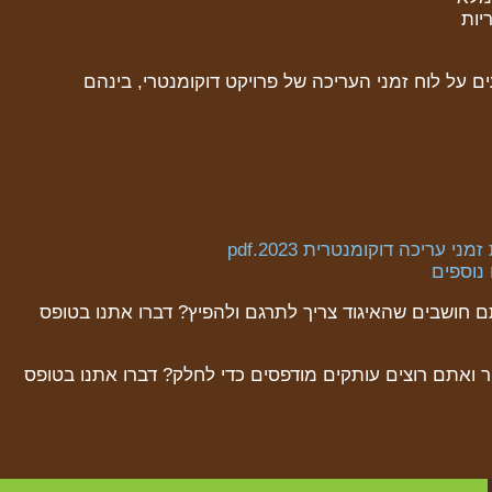
ריות
 על לוח זמני העריכה של פרויקט דוקומנטרי, בינהם
י עריכה דוקומנטרית 2023.pdf
נוספים
חושבים שהאיגוד צריך לתרגם ולהפיץ? דברו אתנו בטופס
פר ואתם רוצים עותקים מודפסים כדי לחלק? דברו אתנו בטופס