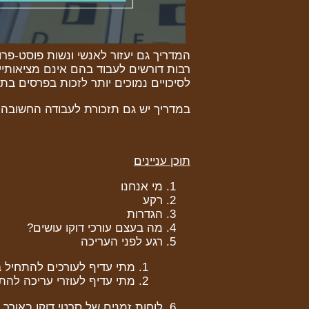
המדריך גם יעזור לאנשי ונשות פוסט-פר
רבות דורשים לעבוד בהם אינם מציאותיים
לסיכויים נמוכים יותר לזכות בפרסים ב
במדריך יש גם תזכורת לעבודה החשובה וה
תוכן עניינים
מי אנחנו
רקע
הגדרות
מה בעצם עורכי דוקו עושים?
רגע לפני העריכה
מתי עדיף לעורכים להתחיל 
מתי עדיף לעוזרי עריכה לה
לוחות זמנים של סרטי דוקו באורך