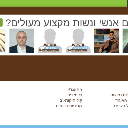
ם אנשי ונשות מקצוע מעולים?
התאגד/י
ת נפוצות
ויקימדיה
 האיגוד
קולות קוראים
 העריכה
מדיניות פרטיות