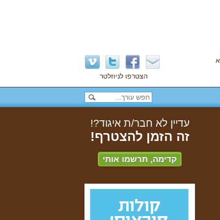
א
הצטרפו לניוזלטר
עדיין לא חבר/ת איגוד?!
זה הזמן להצטרף!
קדימה, תרשמו אותי