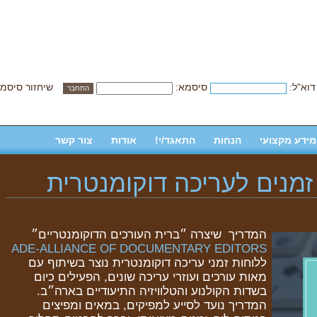
דוא"ל:
סיסמא:
שיחזור סיסמ
מידע מקצועי
הנחות
התאגד/י!
אודות
צור קשר
זמנים לעריכה דוקומנטרית
המדריך שיצרה ״ברית העורכים הדוקומנטריים״
ADE-ALLIANCE OF DOCUMENTARY EDITORS
ללוחות זמני עריכה דוקומנטרית נוצר בשיתוף עם
מאות עורכים ועוזרי עריכה שונים, הפעילים כיום
בשדות הקולנוע והטלוויזיה התיעודיים בארה״ב.
המדריך נועד לסייע למפיקים, במאים ומפיצים