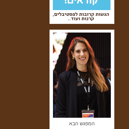
המפגש הבא