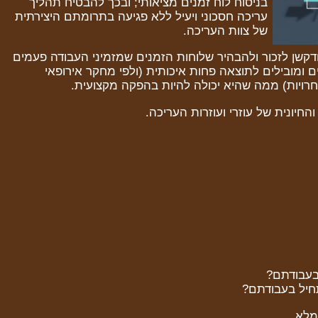
בניסוח לוח זמנים מציאותי; ובכך להבטיח תהליך
עריכה חסכוני ויעיל ללא פגיעה בתרומתם היצירתית
של צוות העריכה.
ודקשן לזכור ולהבהיר שלוחות הזמנים שמזמיני העבודה פעמים
 ומובילים לתוצאה פחות איכותית (ולפי מחקר אירופאי
תחרויות) ממה שהיא יכולה להיות בהפקה מקצועית.
חיונית של עוזרי ועוזרות העריכה.
בעבודתם?
תחיל בעבודתם?
 מלא