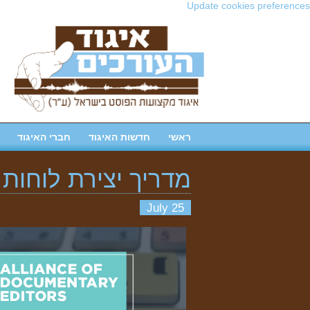
Update cookies preferences
ראשי
חדשות האיגוד
חברי האיגוד
מדריך יצירת לוחות 
25 July