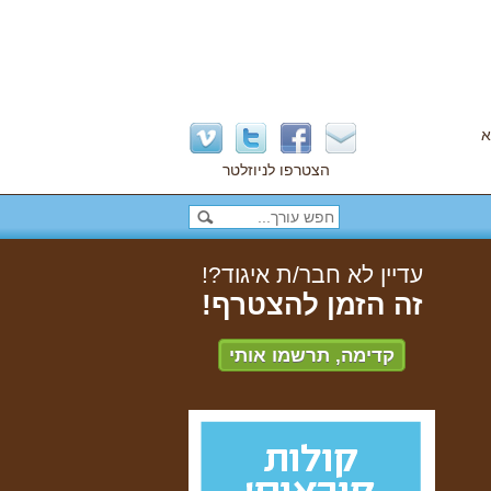
א
הצטרפו לניוזלטר
עדיין לא חבר/ת איגוד?!
זה הזמן להצטרף!
קדימה, תרשמו אותי