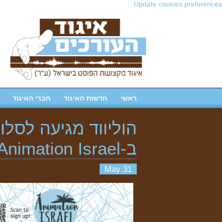
Update cookies preferences
ראשי
חדשות האיגוד
חברי האיגוד
הוליווד מגיעה לסלו
ב-Animation Israel בהנחה
31 May