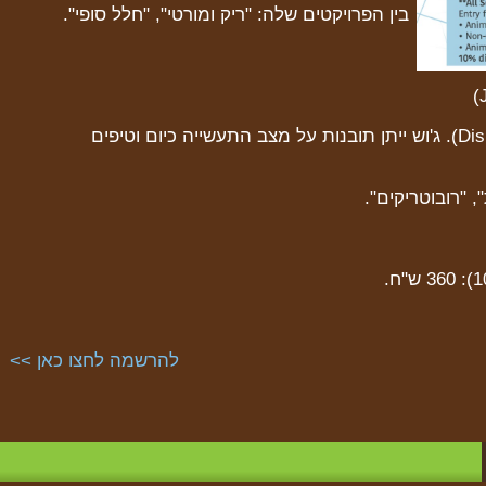
בין הפרויקטים שלה: "ריק ומורטי", "חלל סופי".
מפיק ויוצר זוכה אמי (Disney, Nickelodeon). ג'וש ייתן תובנות על מצב התעשייה כיום וטיפים
 "רובוטריקים".
להרשמה לחצו כאן >>