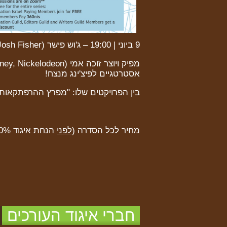
9 ביוני | 19:00 – ג'וש פישר (Josh Fisher)
אסטרטגיים לפיצ'ינג מנצח!
בין הפרויקטים שלו: "מפרץ ההרפתקאות",
מחיר לכל הסדרה (
לפני
הנחת איגוד 10%): 360 ש"ח.
חברי איגוד העורכים