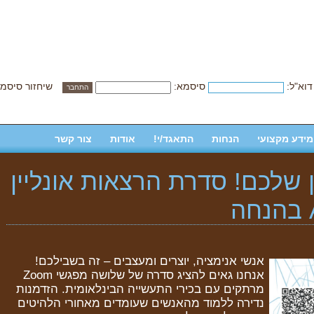
דוא"ל:
סיסמא:
שיחזור סיסמ
מידע מקצועי
הנחות
התאגד/י!
אודות
צור קשר
ן שלכם! סדרת הרצאות אונליין
אנשי אנימציה, יוצרים ומעצבים – זה בשבילכם!
אנחנו גאים להציג סדרה של שלושה מפגשי Zoom
מרתקים עם בכירי התעשייה הבינלאומית. הזדמנות
נדירה ללמוד מהאנשים שעומדים מאחורי הלהיטים