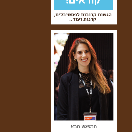
המפגש הבא