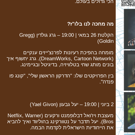
הכי גדולים בעולם.
מה מחכה לנו בלו"ז?
הקלטת 26 במאי | 19:00 – גרג גולדין (Gregg
Goldin)
מומחה בהפיכת רעיונות לפרנצ'ייזים ענקיים
(DreamWorks, Cartoon Network). גרג יחשוף איך
בונים מותג שחי בטלוויזיה, בדיגיטל ובגיימינג.
בין הפרויקטים שלו: "הדרקון הראשון שלי", "קונג פו
פנדה".
2 ביוני | 19:00 – יעל גבעון (Yael Givon)
מעצבת ויז'ואל דבלופמנט ורקעים (Netflix, Warner
Bros). יעל תדבר על נטוורקינג בהוליווד ואיך להביא
את הייחודיות הישראלית לקדמת הבמה.