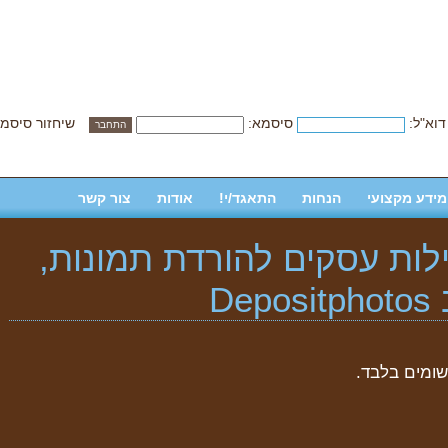
דוא"ל:
סיסמא:
שיחזור סיסמ
מידע מקצועי
הנחות
התאגד/י!
אודות
צור קשר
לות עסקים להורדת תמונות,
D
שומים בלבד.