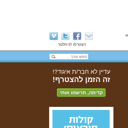
א
הצטרפו לניוזלטר
עדיין לא חבר/ת איגוד?!
זה הזמן להצטרף!
קדימה, תרשמו אותי