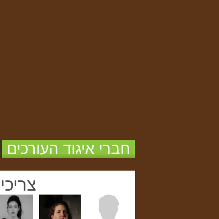
חברי איגוד העורכים
צריכי