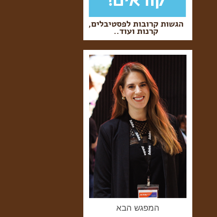
המפגש הבא