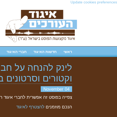
Update cookies preferences
ראשי
חדשות האיגוד
חברי האיגוד
לינק להנחה על חבי
וקטורים וסרטונים ב epositphotos
04 November
צפייה בפוסט זה אפשרית לחברי איגוד ר
הנכם מוזמנים
להצטרף לאיגוד