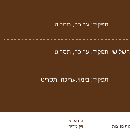
תפקיד: עריכה, תסריט
השלישי
תפקיד: עריכה, תסריט
תפקיד: בימוי,עריכה ,תסריט
התאגד/י
ת נפוצות
ויקימדיה