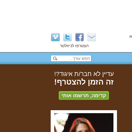
א
הצטרפו לניוזלטר
עדיין לא חבר/ת איגוד?!
זה הזמן להצטרף!
קדימה, תרשמו אותי