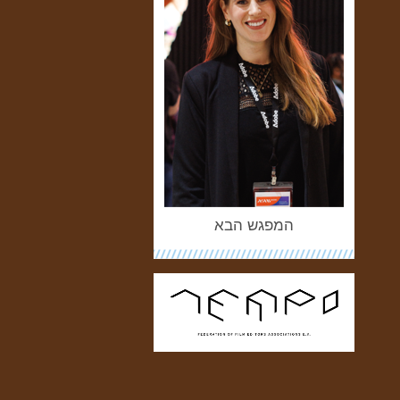
המפגש הבא