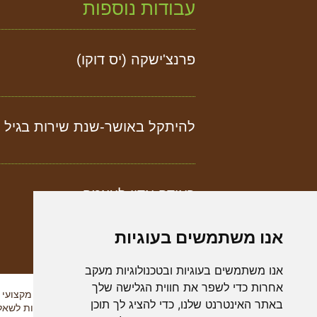
עבודות נוספות
פרנצ'ישקה (יס דוקו)
להיתקל באושר-שנת שירות בגיל 
ראידה אדון לעצמה
אנו משתמשים בעוגיות
אנו משתמשים בעוגיות ובטכנולוגיות מעקב
אחרות כדי לשפר את חווית הגלישה שלך
איך הכל התחיל
מידע מקצועי
באתר האינטרנט שלנו, כדי להציג לך תוכן
דבר היו"ר
תשובות לשאלו