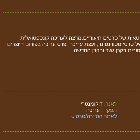
יטאית של סרטים תיעודיים,מרצה לעריכה קונספטואלית
 סרטי סטודנטים ,יועצת עריכה .פרס עריכה בפורום היוצרים
טורית בקרן גשר והקרן החדשה.
ז'אנר:
דוקומנטרי
תפקיד:
עריכה
לאתר הסדרה/סרט »