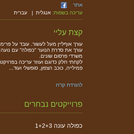
אתר
עריכה בשפות:
אנגלית
עברית
קצת עליי
עורך אוףליין מעל לעשור. עובד על פרימי
עורך את סדרת הנוער "כפולה" עם נועה קי
משרדי פרסום שונים.
לקחתי חלק כדוגם ועוזר עריכה בפרויקטי
פמילייה, כוכב הצפון, סופשלי ועוד...
להורדת קו"ח
פרוייקטים נבחרים
כפולה עונה 1+2+3