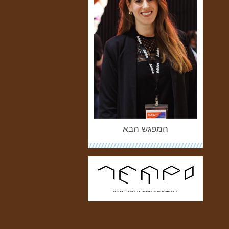
המפגש הבא