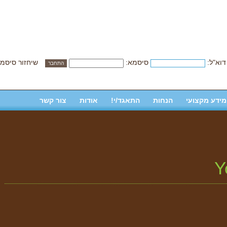
דוא"ל:
סיסמא:
שיחזור סיסמ
מידע מקצועי
הנחות
התאגד/י!
אודות
צור קשר
Y