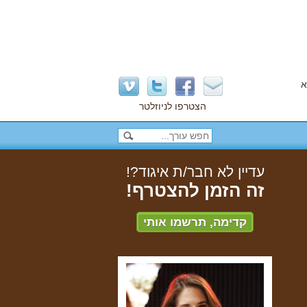
א
הצטרפו לניוזלטר
עדיין לא חבר/ת איגוד?!
זה הזמן להצטרף!
קדימה, תרשמו אותי