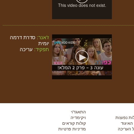
ז'אנר:
סדרת דרמה
יומית
תפקיד:
עריכה
התאגד/י
ת נפוצות
ויקימדיה
 האיגוד
קולות קוראים
 העריכה
מדיניות פרטיות