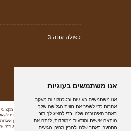
כפולה עונה 3
אנו משתמשים בעוגיות
אנו משתמשים בעוגיות ובטכנולוגיות מעקב
אחרות כדי לשפר את חווית הגלישה שלך
איך הכל התחיל
מידע מקצועי
באתר האינטרנט שלנו, כדי להציג לך תוכן
דבר היו"ר
תשובות לשאלו
מותאם אישית ומודעות ממוקדות, לנתח את
המניפסט
ארכיון איגרות
התקנון
ההיסטוריה של
התנועה באתר שלנו ולהבין מהיכן מגיעים