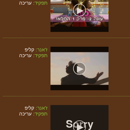
תפקיד:
עריכה
ז'אנר:
קליפ
תפקיד:
עריכה
ז'אנר:
קליפ
תפקיד:
עריכה