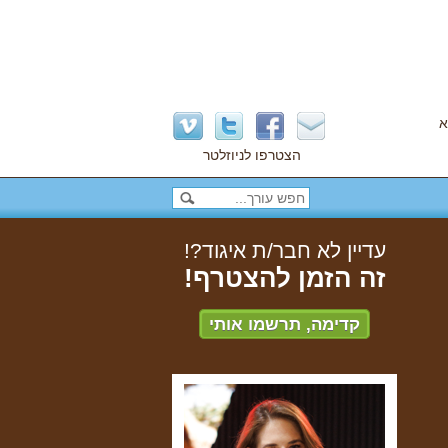
א
הצטרפו לניוזלטר
עדיין לא חבר/ת איגוד?!
זה הזמן להצטרף!
קדימה, תרשמו אותי