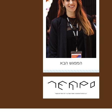
המפגש הבא