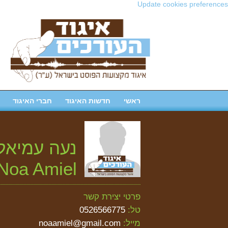
Update cookies preferences
ראשי
חדשות האיגוד
חברי האיגוד
נעה עמיאל
Noa Amiel
פרטי יצירת קשר
טל:
0526566775
מייל:
noaamiel@gmail.com