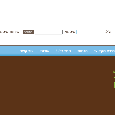
דוא"ל:
סיסמא:
שיחזור סיסמ
מידע מקצועי
הנחות
התאגד/י!
אודות
צור קשר