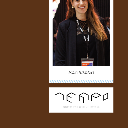
המפגש הבא