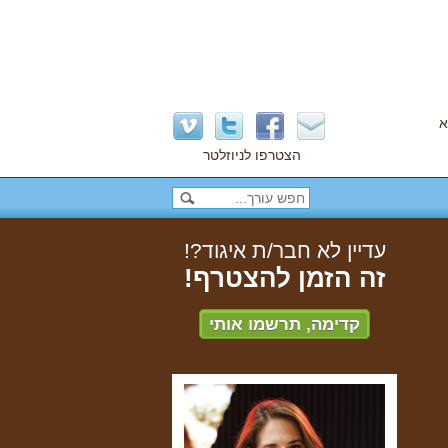
א
הצטרפו לניוזלטר
עדיין לא חבר/ת איגוד?!
זה הזמן להצטרף!
קדימה, תרשמו אותי