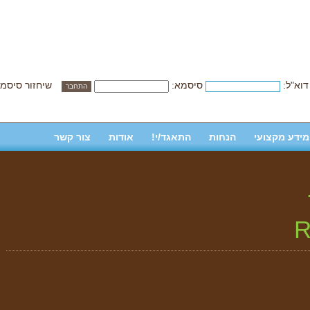
דוא"ל:
סיסמא:
שיחזור סיסמ
מידע מקצועי
הנחות
התאגד/י!
אודות
צור קשר
R