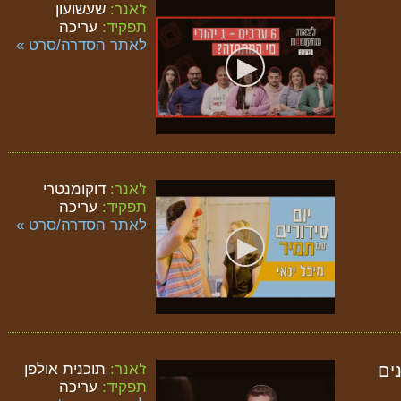
ז'אנר:
שעשועון
תפקיד:
עריכה
לאתר הסדרה/סרט »
ז'אנר:
דוקומנטרי
תפקיד:
עריכה
לאתר הסדרה/סרט »
ז'אנר:
תוכנית אולפן
ים
תפקיד:
עריכה