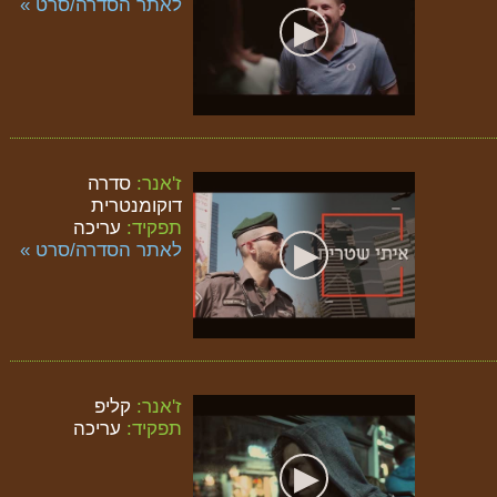
לאתר הסדרה/סרט »
ז'אנר:
סדרה
דוקומנטרית
תפקיד:
עריכה
לאתר הסדרה/סרט »
ז'אנר:
קליפ
תפקיד:
עריכה