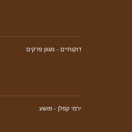
דוקותיים - מגוון פרקים
ירמי קפלן - פושע