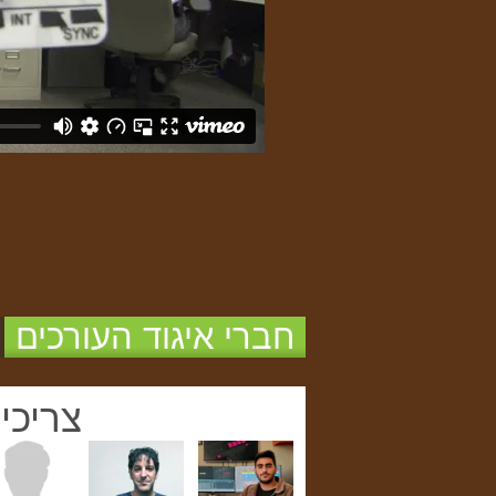
חברי איגוד העורכים
צריכי