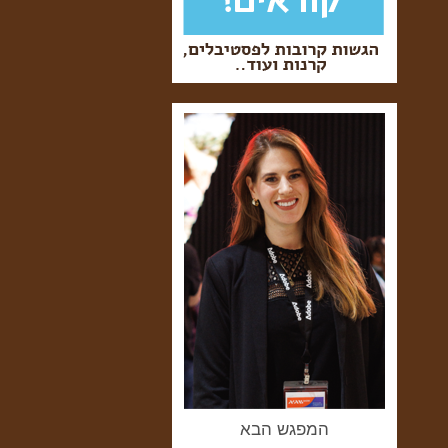
המפגש הבא