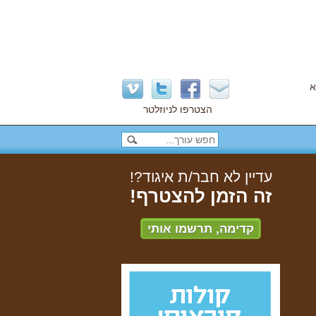
א
הצטרפו לניוזלטר
עדיין לא חבר/ת איגוד?!
זה הזמן להצטרף!
קדימה, תרשמו אותי