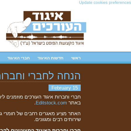
Update cookies preferences
ראשי
חדשות האיגוד
חברי האיגוד
הנחה לחברי וחברות האיגוד: 
15 February
באתר
Editstock.com
.
האתר מציע מאגרים רחבים של חומרי גלם 
שירותים רבים ומגוונים.
חברי וחברות האיגוד המעוניינים ל